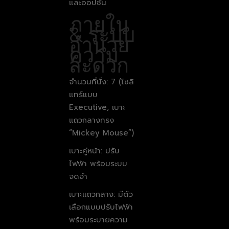
และออปชัน
ภายใน
& ระบบ
อำนวย
ความ
สะดวก
จำนวนที่นั่ง: 7 (โซลิ
แทร์แบบ
Executive, เบาะ
แถวกลางทรง
“Mickey Mouse”)
เบาะคู่หน้า: ปรับ
ไฟฟ้า พร้อมระบบ
จดจำ
เบาะแถวกลาง: มีตัว
เลือกแบบปรับไฟฟ้า
พร้อมระบายความ