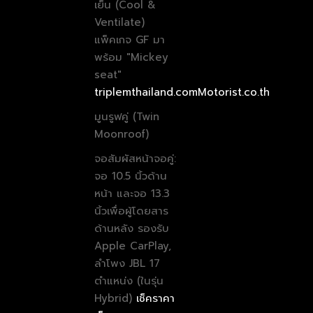
เย็น (Cool &
Ventilate)
แพ็คเกจ GF มา
พร้อม "Mickey
seat"
triplemthailand.com
Motorist.co.th
มูนรูฟคู่ (Twin
Moonroof)
จอสัมผัสหน้าจอคู่:
จอ 10.5 นิ้วด้าน
หน้า และจอ 13.3
นิ้วเพื่อผู้โดยสาร
ด้านหลัง รองรับ
Apple CarPlay,
ลำโพง JBL 17
ตำแหน่ง (ในรุ่น
Hybrid)
เช็คราคา