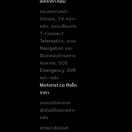
เช็คราคา.คอม
กระจกแต่งหน้า
ดิจิตอล, TV หน้า–
หลัง, ระบบเชื่อมต่อ
T-Connect
Telematics, ระบบ
Navigation และ
รีโมทคอนโทรลการ
ค้นหารถ, SOS
Emergency, DVR
หน้า–หลัง
Motorist.co.th
เช็ค
ราคา
ระบบปรับอากาศ
อัตโนมัติจอดหน้า–
หลัง
พวงมาลัยมัลติ