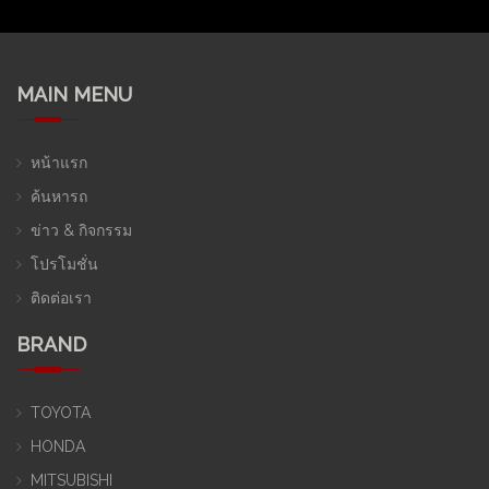
MAIN MENU
หน้าแรก
ค้นหารถ
ข่าว & กิจกรรม
โปรโมชั่น
ติดต่อเรา
BRAND
TOYOTA
HONDA
MITSUBISHI