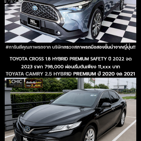
TOYOTA CROSS 1.8 HYBRID PREMIUM SAFETY ปี 2022 จด
2023 ราคา 798,000 ผ่อนเริ่มต้นเพียง 11,xxx บาท