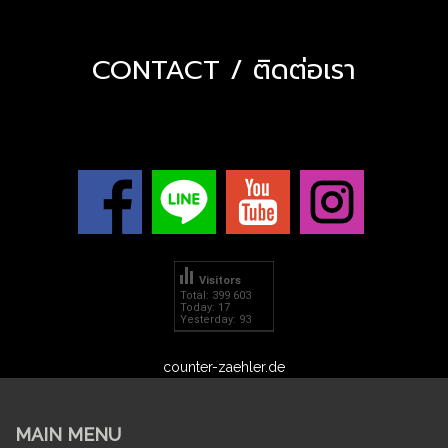
CONTACT / ติดต่อเรา
Visitors
Total: 399 603
Today: 17
Yesterday: 93
counter-zaehler.de
MAIN MENU