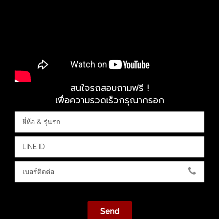
สนใจรถสอบถามฟรี !
เพื่อความรวดเร็วกรุณากรอก