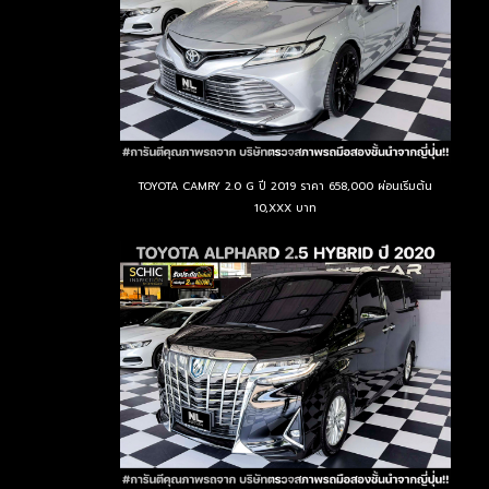
TOYOTA CAMRY 2.0 G ปี 2019 ราคา 658,000 ผ่อนเริ่มต้น
10,XXX บาท