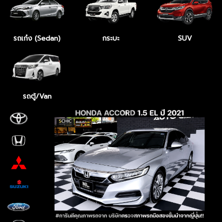
รถเก๋ง (Sedan)
กระบะ
SUV
รถตู้/Van