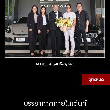
ธนาคารกรุงศรีอยุธยา
ดูทั้งหมด
บรรยากาศภายในเต้นท์