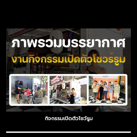
กิจกรรมเปิดตัวโชว์รูม