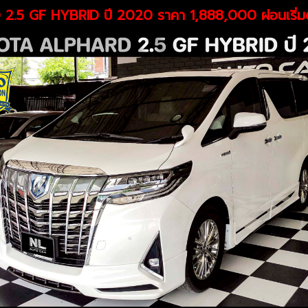
5 GF HYBRID ปี 2020 ราคา 1,888,000 ผ่อนเริ่มต