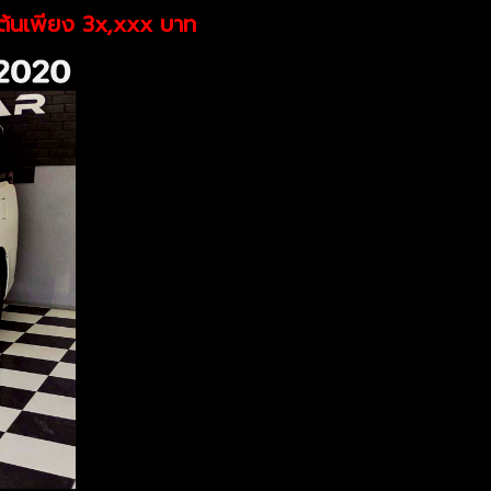
้นเพียง 3x,xxx บาท