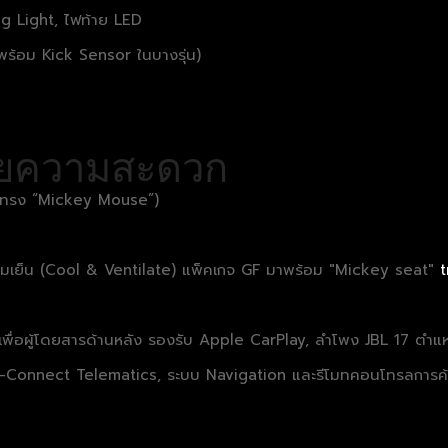
g Light, ไฟท้าย LED
พร้อม Kick Sensor ในบางรุ่น)
วยความสะดวก
ลางทรง “Mickey Mouse”)
วามเย็น (Cool & Ventilate) แพ็คเกจ GF มาพร้อม "Mickey seat"
t
ิ้วเพื่อผู้โดยสารด้านหลัง รองรับ Apple CarPlay, ลำโพง JBL 17 ตำแ
่อ T-Connect Telematics, ระบบ Navigation และรีโมทคอนโทรลการ