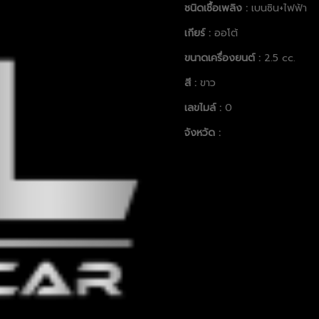
ชนิดเชื้อเพลิง :
เบนซิน+ไฟฟ้า
เกียร์ :
ออโต้
ขนาดเครื่องยนต์ :
2.5 cc.
สี :
ขาว
เลขไมล์ :
0
จังหวัด :