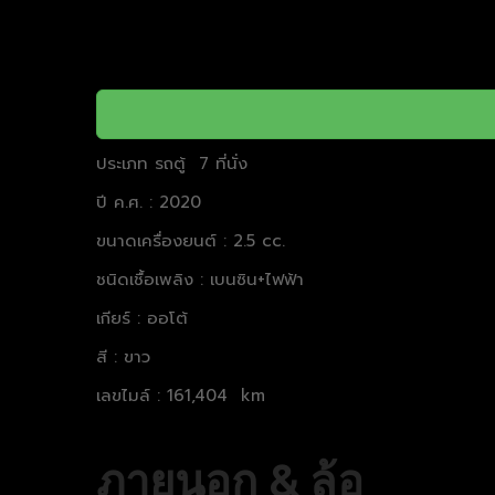
ประเภท รถตู้ 7 ที่นั่ง
ปี ค.ศ. : 2020
ขนาดเครื่องยนต์ : 2.5 cc.
ชนิดเชื้อเพลิง : เบนซิน+ไฟฟ้า
เกียร์ : ออโต้
สี : ขาว
เลขไมล์ : 161,404 km
ภายนอก & ล้อ