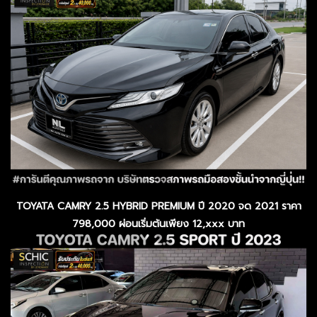
TOYATA CAMRY 2.5 HYBRID PREMIUM ปี 2020 จด 2021 ราคา
798,000 ผ่อนเริ่มต้นเพียง 12,xxx บาท