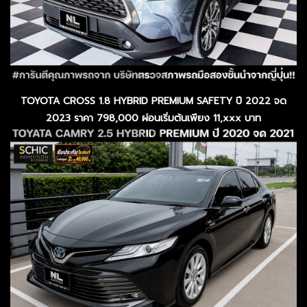
TOYOTA CROSS 1.8 HYBRID PREMIUM SAFETY ปี 2022 จด
2023 ราคา 798,000 ผ่อนเริ่มต้นเพียง 11,xxx บาท