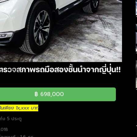
฿ 698,000
มต้นเพียง 1x,xxx บาท
ก๋ง 5 ประตู
2018
่องยนต์ : 1.6 cc.