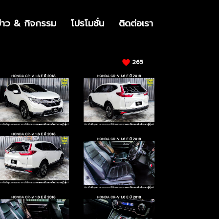
ข่าว & กิจกรรม
โปรโมชั่น
ติดต่อเรา
265