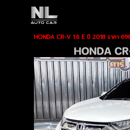
HONDA CR-V 1.6 E ปี 2018 ราคา 698,