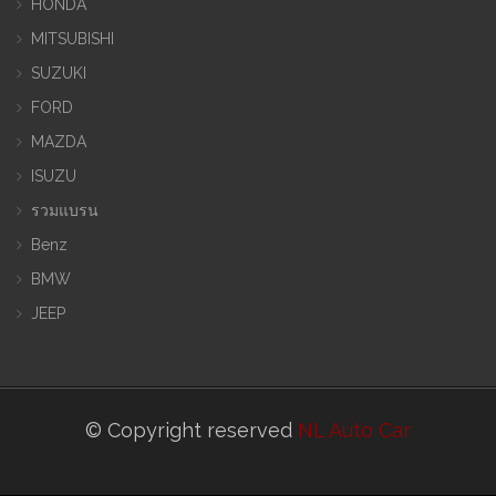
HONDA
MITSUBISHI
SUZUKI
FORD
MAZDA
ISUZU
รวมแบรน
Benz
BMW
JEEP
© Copyright reserved
NL Auto Car