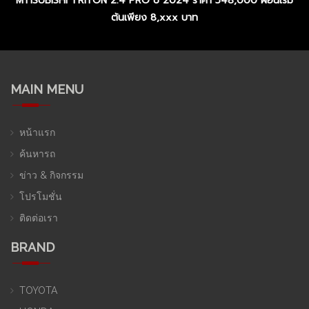
MTISUBISHI TRITON 2.4 PRO ปี 2024 ราคา 548,000 ผ่อนเริ่ม
ต้นเพียง 8,xxx บาท
MAIN MENU
หน้าแรก
ค้นหารถ
ข่าว & กิจกรรม
โปรโมชั่น
ติดต่อเรา
BRAND
TOYOTA