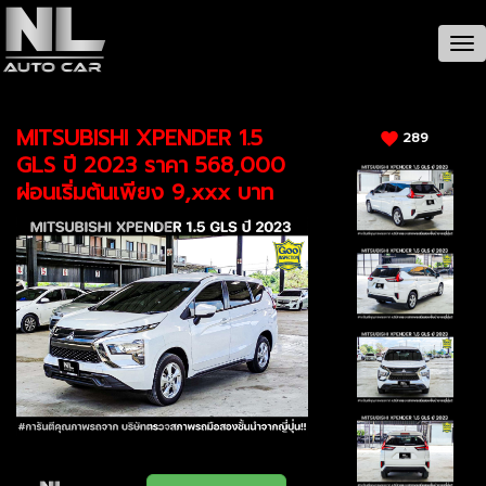
CAR / รายละเอียดรถ
Tog
nav
MITSUBISHI XPENDER 1.5
289
GLS ปี 2023 ราคา 568,000
ผ่อนเริ่มต้นเพียง 9,xxx บาท